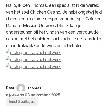
Hallo, ik ben Thomas, een specialist in de wereld
van het spel Chicken Casino. Je hebt ongetwijfeld
al eens een reclame gespot voor het spel Chicken
Road of Mission Uncrossable. Ik kan je
ondersteunen bij het vinden van een vertrouwde
casino met het chicken spel zodat je de kans krijgt
om indrukwekkende winsten te behalen!
Door
Thomas
08 november 2025
Bijgewerkt
Inout Spelletjes