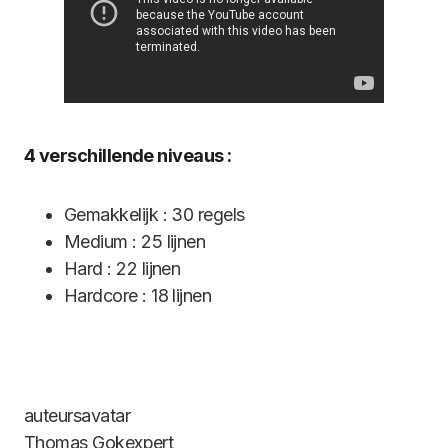
4 verschillende niveaus :
Gemakkelijk : 30 regels
Medium : 25 lijnen
Hard : 22 lijnen
Hardcore : 18 lijnen
Thomas
Gokexpert