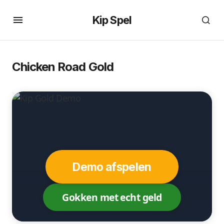
Kip Spel
Chicken Road Gold
Demo afspelen
Gokken met echt geld