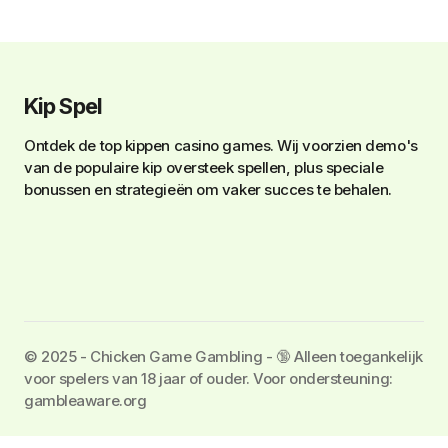
Kip Spel
Ontdek de top kippen casino games. Wij voorzien demo's
van de populaire kip oversteek spellen, plus speciale
bonussen en strategieën om vaker succes te behalen.
©️ 2025 - Chicken Game Gambling - 🔞 Alleen toegankelijk
voor spelers van 18 jaar of ouder. Voor ondersteuning:
gambleaware.org