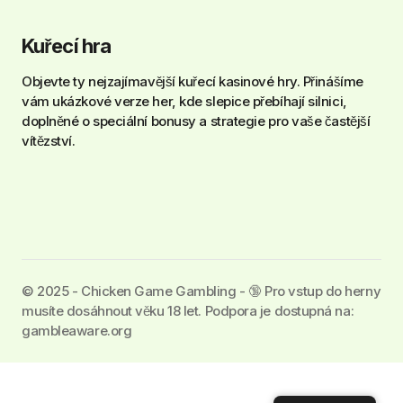
Kuřecí hra
Objevte ty nejzajímavější kuřecí kasinové hry. Přinášíme
vám ukázkové verze her, kde slepice přebíhají silnici,
doplněné o speciální bonusy a strategie pro vaše častější
vítězství.
©️ 2025 - Chicken Game Gambling - 🔞 Pro vstup do herny
musíte dosáhnout věku 18 let. Podpora je dostupná na:
gambleaware.org