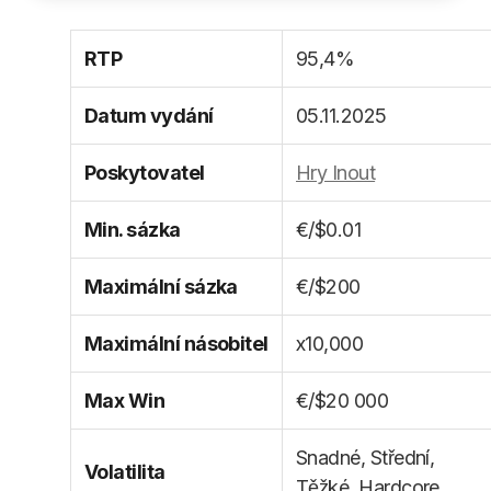
RTP
95,4%
Datum vydání
05.11.2025
Poskytovatel
Hry Inout
Min. sázka
€/$0.01
Maximální sázka
€/$200
Maximální násobitel
x10,000
Max Win
€/$20 000
Snadné, Střední,
Volatilita
Těžké, Hardcore