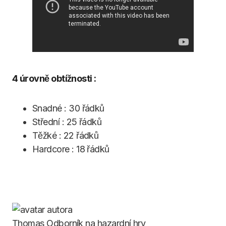
4 úrovně obtížnosti :
Snadné : 30 řádků
Střední : 25 řádků
Těžké : 22 řádků
Hardcore : 18 řádků
Thomas
Odborník na hazardní hry