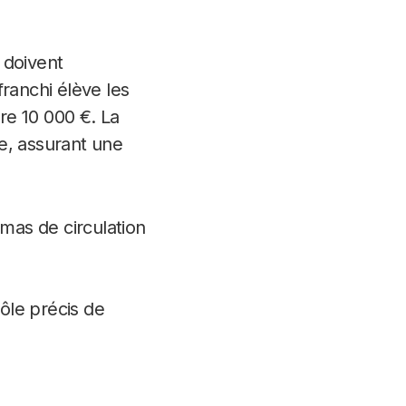
 doivent
ranchi élève les
re 10 000 €. La
ée, assurant une
mas de circulation
rôle précis de