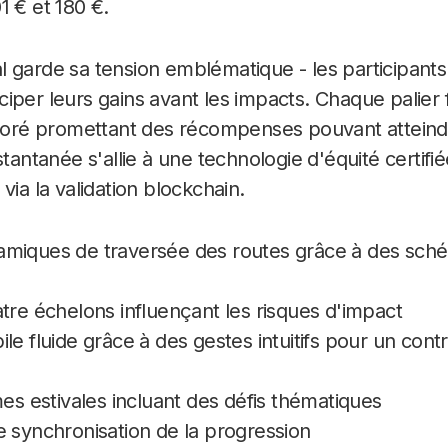
1 € et 180 €.
 garde sa tension emblématique - les participants
iper leurs gains avant les impacts. Chaque palier f
 doré promettant des récompenses pouvant atteind
stantanée s'allie à une technologie d'équité certifi
via la validation blockchain.
miques de traversée des routes grâce à des sché
tre échelons influençant les risques d'impact
le fluide grâce à des gestes intuitifs pour un cont
mes estivales incluant des défis thématiques
e synchronisation de la progression