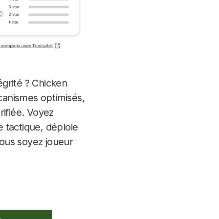
égrité ? Chicken
canismes optimisés,
rifiée. Voyez
 tactique, déploie
vous soyez joueur