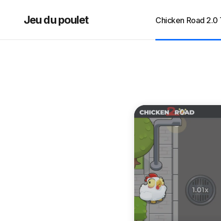
Jeu du poulet
Chicken Road 2.0