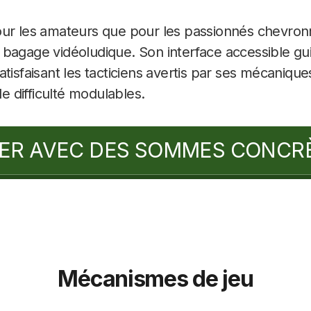
our les amateurs que pour les passionnés chevro
bagage vidéoludique. Son interface accessible gu
tisfaisant les tacticiens avertis par ses mécaniqu
de difficulté modulables.
ER AVEC DES SOMMES CONCR
Mécanismes de jeu