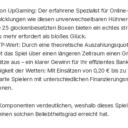
von UpGaming: Der erfahrene Spezialist für Online
wicklungen wie diesen unverwechselbaren Hühner
e 25 glockenbesetzten Boxen bieten ein echtes st
s mehr erfordert als bloßes Glück.
RTP-Wert: Durch eine theoretische Auszahlungsquote
et das Spiel über einen längeren Zeitraum einen Gr
ätze aus – ein klarer Gewinn für Ihr effizientes B
gkeit der Wetten: Mit Einsätzen von 0,20 € bis zu
arte Spielern mit unterschiedlichen Finanzierungs
onen.
Komponenten verdeutlichen, weshalb dieses Spiel 
inen solchen Beliebtheitsgrad erreicht hat.