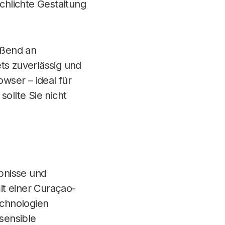
schlichte Gestaltung
ießend an
ts zuverlässig und
owser – ideal für
sollte Sie nicht
ebnisse und
it einer Curaçao-
echnologien
sensible