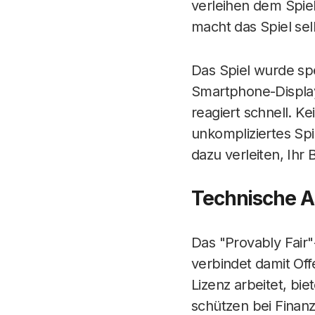
verleihen dem Spiel
macht das Spiel sel
Das Spiel wurde spe
Smartphone-Displays
reagiert schnell. Ke
unkompliziertes Spie
dazu verleiten, Ihr
Technische A
Das "Provably Fair"
verbindet damit Off
Lizenz arbeitet, bi
schützen bei Finan