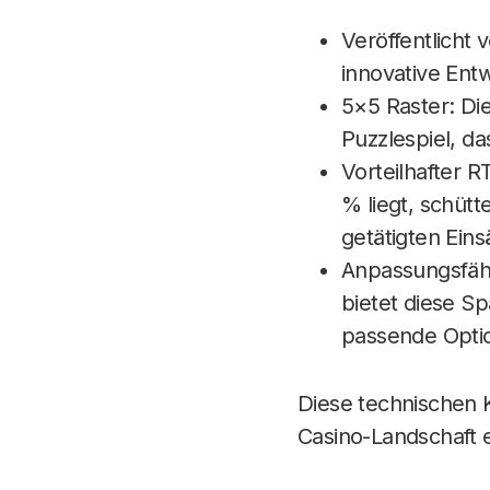
Veröffentlicht 
innovative Ent
5×5 Raster: Di
Puzzlespiel, da
Vorteilhafter 
% liegt, schütt
getätigten Eins
Anpassungsfähi
bietet diese Sp
passende Opti
Diese technischen 
Casino-Landschaft e