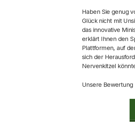
Haben Sie genug vo
Glück nicht mit Uns
das innovative Minis
erklärt Ihnen den Sp
Plattformen, auf de
sich der Herausfor
Nervenkitzel könnte
Unsere Bewertung :