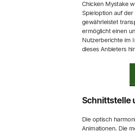
Chicken Mystake wur
Spieloption auf der
gewährleistet trans
ermöglicht einen u
Nutzerberichte im 
dieses Anbieters hin
Schnittstelle
Die optisch harmon
Animationen. Die m