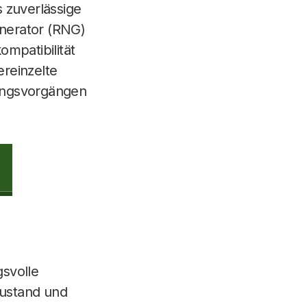
 zuverlässige
enerator (RNG)
ompatibilität
reinzelte
lungsvorgängen
gsvolle
zustand und