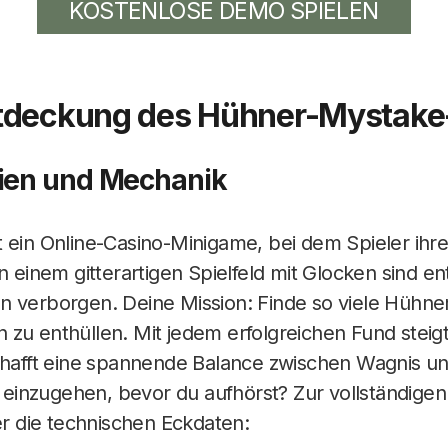
KOSTENLOSE DEMO SPIELEN
tdeckung des Hühner-Mystake
ien und Mechanik
 ein Online-Casino-Minigame, bei dem Spieler ihr
In einem gitterartigen Spielfeld mit Glocken sind 
n verborgen. Deine Mission: Finde so viele Hühne
zu enthüllen. Mit jedem erfolgreichen Fund steig
schafft eine spannende Balance zwischen Wagnis un
it einzugehen, bevor du aufhörst? Zur vollständig
ier die technischen Eckdaten: